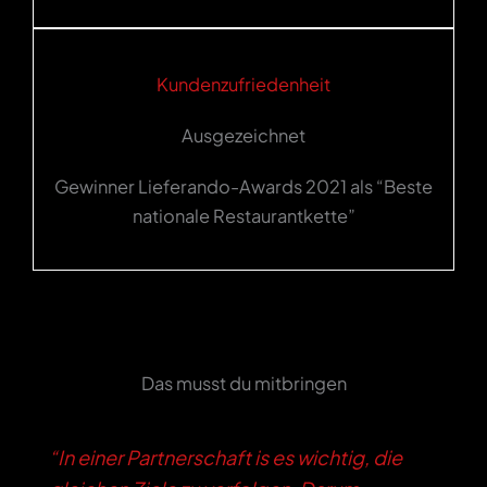
Kundenzufriedenheit
Ausgezeichnet
Gewinner Lieferando-Awards 2021 als “Beste
nationale Restaurantkette”
Das musst du mitbringen
“In einer Partnerschaft is es wichtig, die