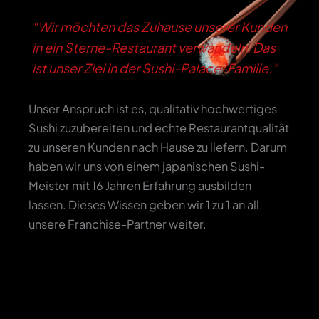
“Wir möchten das Zuhause unserer Kunden
in ein Sterne-Restaurant verwandeln. Das
ist unser Ziel in der Sushi-Palace-Familie.”
Unser Anspruch ist es, qualitativ hochwertiges
Sushi zuzubereiten und echte Restaurantqualität
zu unseren Kunden nach Hause zu liefern. Darum
haben wir uns von einem japanischen Sushi-
Meister mit 16 Jahren Erfahrung ausbilden
lassen. Dieses Wissen geben wir 1 zu 1 an all
unsere Franchise-Partner weiter.