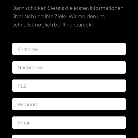
Dann schicken Sie uns die ersten Informationen
über sich und Ihre Ziele. Wir melden uns
schnellstmöglich bei Ihnen zurück!