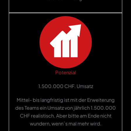
Potenzial
1.500.000 CHF. Umsatz
Mittel- bis langfristig ist mit der Erweiterung
des Teams ein Umsatz von jährlich 1.500.000
CHF realistisch. Aber bitte am Ende nicht
wundern, wenn´s mal mehr wird.