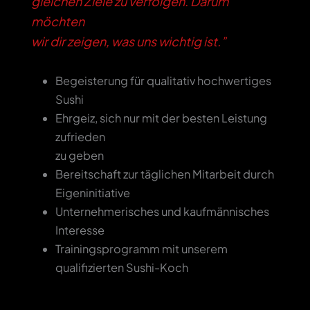
gleichen Ziele zu verfolgen. Darum
möchten
wir dir zeigen, was uns wichtig ist.”
Begeisterung für qualitativ hochwertiges
Sushi
Ehrgeiz, sich nur mit der besten Leistung
zufrieden
zu geben
Bereitschaft zur täglichen Mitarbeit durch
Eigeninitiative
Unternehmerisches und kaufmännisches
Interesse
Trainingsprogramm mit unserem
qualifizierten Sushi-Koch