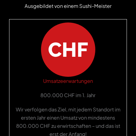
Ausgebildet von einem Sushi-Meister
Umsatzeerwartungen
800.000 CHF im 1. Jahr
Wir verfolgen das Ziel, mit jedem Standort im
ersten Jahr einen Umsatz von mindestens
800.000 CHF zu erwirtschaften – und das ist
erst der Anfang!